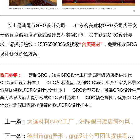
以上是汕尾市GRG设计公司——广东合美建材GRG公司为干女
士温泉度假酒店的欧式设计典型实例分享。如有欧式GRG设计要
求，请拨打热线：15876506896或搜索
“合美建材”
，免费领取GRG
设计价钱价位方案。
热门标签：
定制GRG，知名GRG设计工厂为四星级酒店提供现代
GRG设计设计样本！
GRG艺术造型，标准GRG设计生产厂家为风景
酒店提供欧式GRG设计设计样本！
GRG造型安设，可靠GRG设计生
商为温泉大酒店提供欧式GRG设计范本！
GRG颜色属性，优异GRG
计公司为假日酒店提供简约欧式GRG设计样本！
上一条：
大连材料GRG工厂，洲际假日酒店简约风GRG制作造型设计构设案例图分享！
下一条：
德州市grg异形，grg设计公司团队提供高标准花园海景大酒店欧式风grg设计安设设计范例！