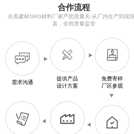
合作流程
合美建材GRG材料厂家严把质量关-从厂内生产到现
装，全程质量监管
提供产品
免费寄样
需求沟通
设计方案
厂区参观