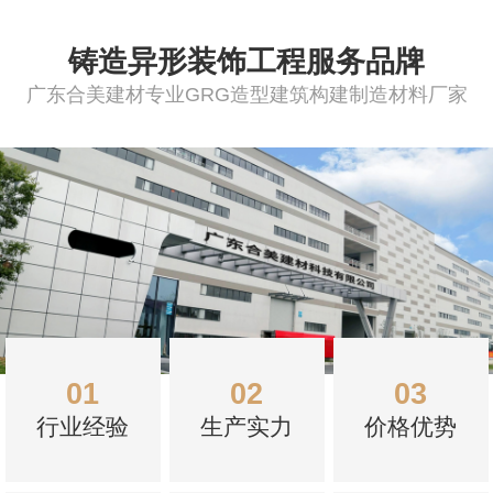
铸造异形装饰工程服务品牌
广东合美建材专业GRG造型建筑构建制造材料厂家
GRC墙面造型定制施工
会议中心GRC幕墙装饰工程
浙江新昌澄潭公交枢纽中心UHPC镂空板造型定制安装
新县西客运站UHPC墙
01
02
03
行业经验
生产实力
价格优势