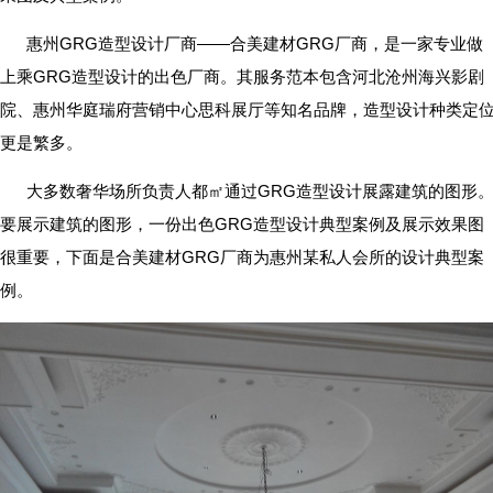
惠州GRG造型设计厂商——合美建材GRG厂商，是一家专业做
上乘GRG造型设计的出色厂商。其服务范本包含河北沧州海兴影剧
院、惠州华庭瑞府营销中心思科展厅等知名品牌，造型设计种类定
更是繁多。
大多数奢华场所负责人都㎡通过GRG造型设计展露建筑的图形
要展示建筑的图形，一份出色GRG造型设计典型案例及展示效果图
很重要，下面是合美建材GRG厂商为惠州某私人会所的设计典型案
例。