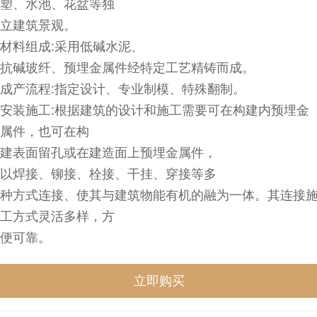
塑、水池、花盆等独
立建筑景观。
材料组成:采用低碱水泥、
抗碱玻纤、预埋金属件经特定工艺精铸而成。
成产流程:指定设计、专业制模、特殊翻制。
安装施工:根据建筑的设计和施工需要可在构建内预埋金
属件，也可在构
建表面留孔或在建造面上预埋金属件，
以焊接、铆接、栓接、干挂、穿接等多
种方式连接、使其与建筑物能有机的融为一体。其连接
工方式灵活多样，方
便可靠。
立即购买