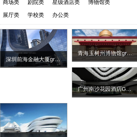
商场类
剧院类
星级酒店类
博物馆类
展厅类
学校类
办公类
青海玉树州博物馆grc墙面艺术造型装饰工程
深圳前海金融大厦grc墙面造型装饰工程安
广州南沙花园酒店GRC墙面造型定制施工