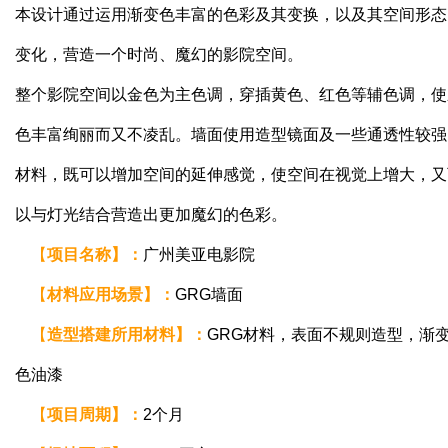
本设计通过运用渐变色丰富的色彩及其变换，以及其空间形态
变化，营造一个时尚、魔幻的影院空间。
整个影院空间以金色为主色调，穿插黄色、红色等辅色调，使
色丰富绚丽而又不凌乱。墙面使用造型镜面及一些通透性较强
材料，既可以增加空间的延伸感觉，使空间在视觉上增大，又
以与灯光结合营造出更加魔幻的色彩。
【
项目名称】：
广州美亚电影院
【
材料应用场景
】
：
GRG墙面
【
造型搭建所用材料
】
：
GRG材料，表面不规则造型，渐
色油漆
【
项目周期
】
：
2个月