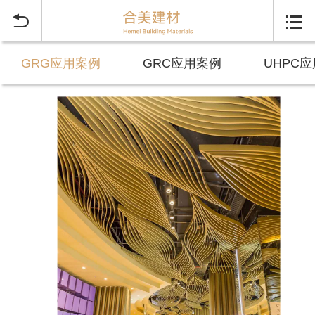


GRG应用案例
GRC应用案例
UHPC