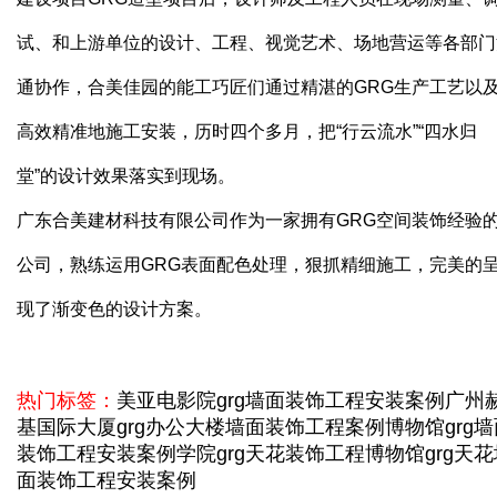
试、和上游单位的设计、工程、视觉艺术、场地营运等各部门
通协作，合美佳园的能工巧匠们通过精湛的GRG生产工艺以
高效精准地施工安装，历时四个多月，把“行云流水”“四水归
堂”的设计效果落实到现场。
广东合美建材科技有限公司作为一家拥有GRG空间装饰经验
公司，熟练运用GRG表面配色处理，狠抓精细施工，完美的
现了渐变色的设计方案。
热门标签：
美亚电影院grg墙面装饰工程安装案例
广州
基国际大厦grg办公大楼墙面装饰工程案例
博物馆grg
装饰工程安装案例
学院grg天花装饰工程
博物馆grg天
面装饰工程安装案例