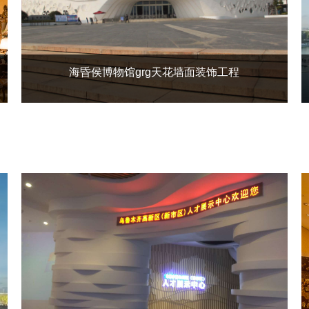
海昏侯博物馆grg天花墙面装饰工程