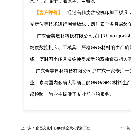
找平，刮腻子，油漆等）→验收
【
客户评价
】
：
通过高精度数控机床加工模具
光定位等技术进行测量放线，历时四个多月最终
广东合美建材科技有限公司采用Rhino+gras
精度数控机床加工模具，严格GRG材料的生产
线，历时四个多月最终使得精致的双曲造型得以
广东合美建材科技有限公司是广东一家专注于GR
业，参与国内多项大型项目的GRG/GRC材料
起检验，为业主提供了专业舒心的服务。
上一条：
南昌文化中心grg镂空天花装饰工程
下一条