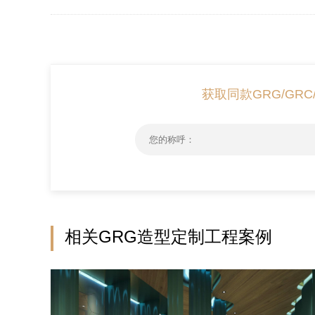
获取同款GRG/GR
相关GRG造型定制工程案例