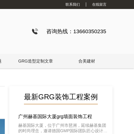
联系我们
在线留言
咨询热线：13660350235
题
GRG造型定制文章
合美建材
最新GRG装饰工程案例
广州赫基国际大厦grg墙面装饰工程
赫基国际大厦，位于广州市琶洲，延续赫基集团
的时尚理念，邀请德国GMP国际团队匠心设计，