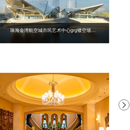
珠海金湾航空城市民艺术中心grg镂空墙面
雕花吊顶装饰工程