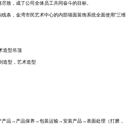
漓尽致，成了公司全体员工共同奋斗的目标。
构线条，金湾市民艺术中心的内部墙面装饰系统全面使用“三维
术造型吊顶
则造型，艺术造型
产产品→产品保养→包装运输→安装产品→表面处理（打磨，