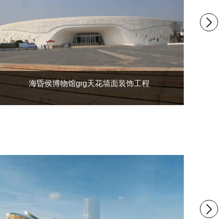
海昏侯博物馆grg天花墙面装饰工程