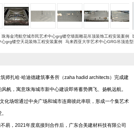
珠海金湾航空城市民艺术中心grg镂空墙面雕花吊顶装饰工程安装案例
心grg镂空天花装饰工程安装案例
马来西亚大学艺术中心GRG吊顶造型
迪德建筑事务所（zaha hadid architects）完成建
的风帆，寓意珠海城市新中心建设即将蓄势腾飞、扬帆远航。
个文化场馆通过中央广场和城市连廊彼此串联，形成一个集艺术
堂。
易，2021年度底接到合作后，广东合美建材科技有限公司