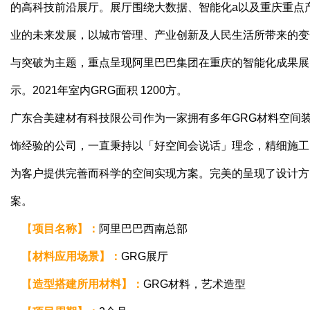
的高科技前沿展厅。展厅围绕大数据、智能化a以及重庆重点
业的未来发展，以城市管理、产业创新及人民生活所带来的变
与突破为主题，重点呈现阿里巴巴集团在重庆的智能化成果展
示。2021年室内GRG面积 1200方。
广东合美建材有科技限公司作为一家拥有多年GRG材料空间
饰经验的公司，一直秉持以「好空间会说话」理念，精细施工
为客户提供完善而科学的空间实现方案。完美的呈现了设计方
案。
【
项目名称】：
阿里巴巴西南总部
【
材料应用场景
】
：
GRG展厅
【
造型搭建所用材料
】
：
GRG材料，艺术造型