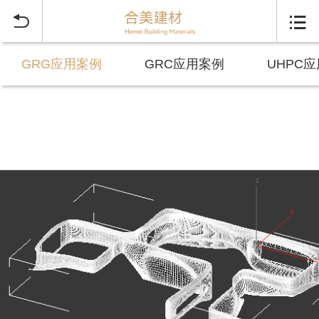


GRG应用案例
GRC应用案例
UHPC